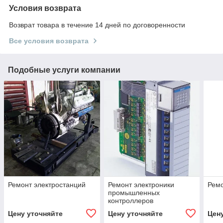
Условия возврата
Возврат товара в течение 14 дней по договоренности
Все условия возврата
Подобные услуги компании
Ремонт электростанций
Ремонт электроники
Ремо
промышленных
контроллеров
Цену уточняйте
Цену уточняйте
Цен