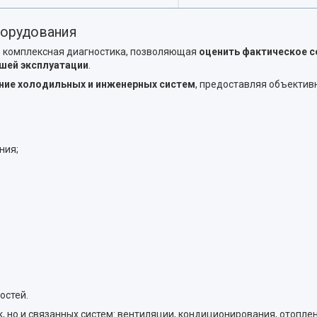
борудования
о комплексная диагностика, позволяющая
оценить фактическое с
шей эксплуатации
.
ние холодильных и инженерных систем
, предоставляя объектив
ния;
остей.
 но и связанных систем: вентиляции, кондиционирования, отоплен