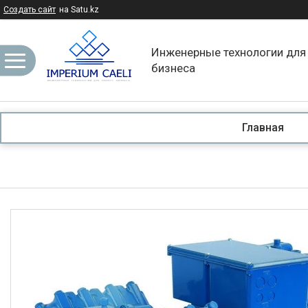
Создать сайт
на Satu.kz
Инженерные технологии для
бизнеса
Главная