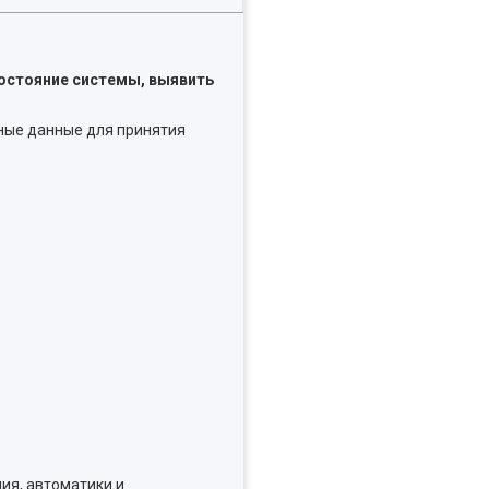
остояние системы, выявить
ные данные для принятия
ия, автоматики и