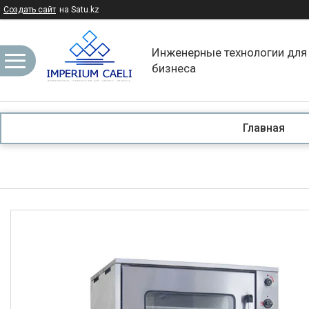
Создать сайт
на Satu.kz
Инженерные технологии для
бизнеса
Главная