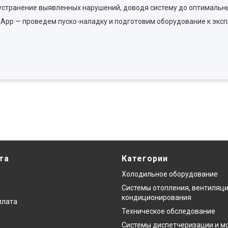
устранение выявленных нарушений, доводя систему до оптимальн
App — проведем пуско-наладку и подготовим оборудование к эксп
та
Категории
Холодильное оборудование
Системы отопления, вентиляци
кондиционирования
плата
Техническое обследование
Системы диспетчеризации и м