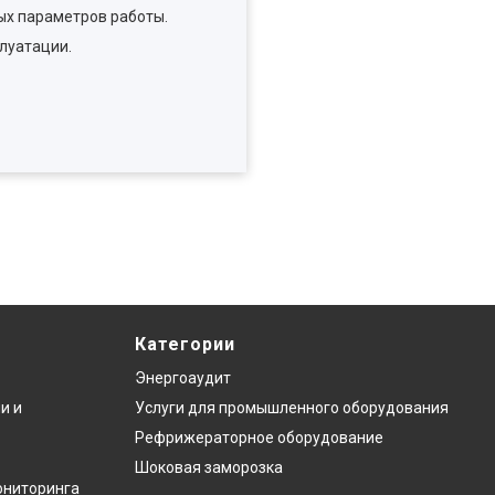
ых параметров работы.
луатации.
Категории
Энергоаудит
и и
Услуги для промышленного оборудования
Рефрижераторное оборудование
Шоковая заморозка
ониторинга