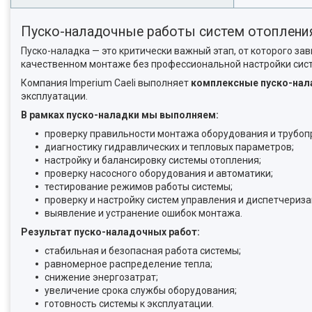
Пуско-наладочные работы систем отоплени
Пуско-наладка — это критически важный этап, от которого за
качественном монтаже без профессиональной настройки сист
Компания Imperium Caeli выполняет
комплексные пуско-нал
эксплуатации.
В рамках пуско-наладки мы выполняем:
проверку правильности монтажа оборудования и трубоп
диагностику гидравлических и тепловых параметров;
настройку и балансировку системы отопления;
проверку насосного оборудования и автоматики;
тестирование режимов работы системы;
проверку и настройку систем управления и диспетчериза
выявление и устранение ошибок монтажа.
Результат пуско-наладочных работ:
стабильная и безопасная работа системы;
равномерное распределение тепла;
снижение энергозатрат;
увеличение срока службы оборудования;
готовность системы к эксплуатации.