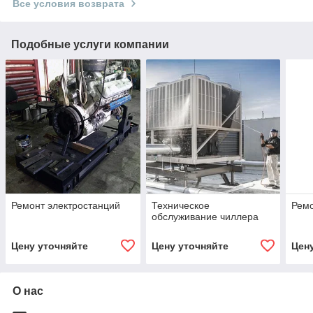
Все условия возврата
Подобные услуги компании
Ремонт электростанций
Техническое
Ремо
обслуживание чиллера
Цену уточняйте
Цену уточняйте
Цен
О нас