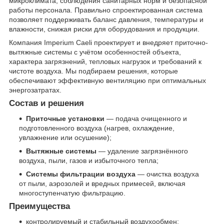
микроклимата, соблюдения санитарных норм и безопасной
работы персонала. Правильно спроектированная система
позволяет поддерживать баланс давления, температуры и
влажности, снижая риски для оборудования и продукции.
Компания Imperium Caeli проектирует и внедряет приточно-
вытяжные системы с учётом особенностей объекта,
характера загрязнений, тепловых нагрузок и требований к
чистоте воздуха. Мы подбираем решения, которые
обеспечивают эффективную вентиляцию при оптимальных
энергозатратах.
Состав и решения
Приточные установки
— подача очищенного и
подготовленного воздуха (нагрев, охлаждение,
увлажнение или осушение);
Вытяжные системы
— удаление загрязнённого
воздуха, пыли, газов и избыточного тепла;
Системы фильтрации воздуха
— очистка воздуха
от пыли, аэрозолей и вредных примесей, включая
многоступенчатую фильтрацию.
Преимущества
контролируемый и стабильный воздухообмен;